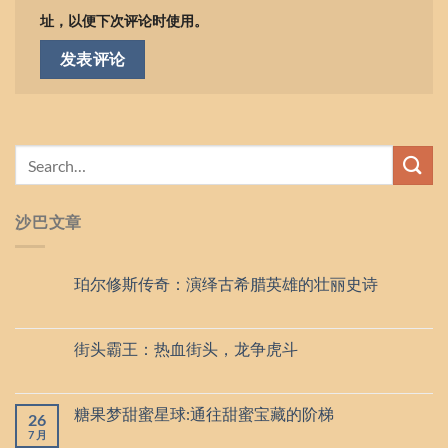
址，以便下次评论时使用。
沙巴文章
珀尔修斯传奇：演绎古希腊英雄的壮丽史诗
街头霸王：热血街头，龙争虎斗
糖果梦甜蜜星球:通往甜蜜宝藏的阶梯
26
7 月