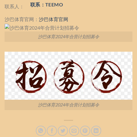
联系：TEEMO
联系人：
沙巴体育官网：
沙巴体育官网
沙巴体育2024年合营计划招募令
沙巴体育2024年合营计划招募令