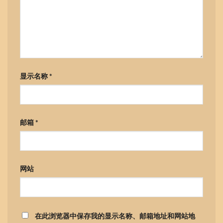
显示名称
*
邮箱
*
网站
在此浏览器中保存我的显示名称、邮箱地址和网站地