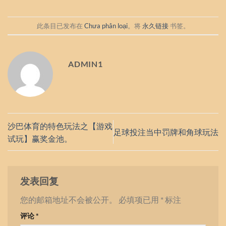
此条目已发布在
Chưa phân loại
。将
永久链接
书签。
ADMIN1
沙巴体育的特色玩法之【游戏
足球投注当中罚牌和角球玩法
试玩】赢奖金池。
发表回复
您的邮箱地址不会被公开。
必填项已用
*
标注
评论
*