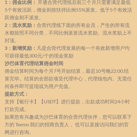
1：佣金比例：
开通合营代理线后前三个月只需要满足最低
5个有效活跃，佣金则按扶持比例55%派发。低于5个有效活
跃佣金则不派发。
2：流水奖励：
合营代理线下面的所有会员，产生的所有流
水都按照不同分类，不同比例派发流水奖励。流水奖励上不
封顶。
3：新增奖励：
凡是合营代理发展的每一个有效新增用户均
可获得最低300元/个的现金奖励
沙巴体育代理结算佣金时间
佣金结算时间为每个月7号开始结算，最迟10号晚22:00.结
算完毕。结算的全部款项至代理中心，代理钱包内。无需任
何条件即可提现或为用户充值。
提款方式：
支持【银行卡】【USDT】进行提款，出款成功时间24小时
打款完成。
如果您有兴趣成为沙巴体育的合营代理伙伴，您可以联系下
方的 Teemo 我们的招商负责人， 也可以直接访问我们的官
网进行咨询。