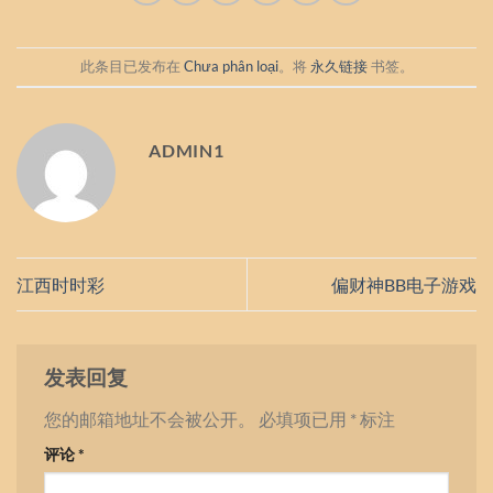
此条目已发布在
Chưa phân loại
。将
永久链接
书签。
ADMIN1
江西时时彩
偏财神BB电子游戏
发表回复
您的邮箱地址不会被公开。
必填项已用
*
标注
评论
*