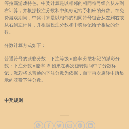
等拉霸游戏特色。中奖计算是以相邻的相同符号组合从左到
右计算，并根据投注分数和中奖标记给予相应的分数。在免
费游戏期间，中奖计算是以相邻的相同符号组合从左到右或
从右到左计算，并根据投注分数和中奖标记给予相应的分
数。
分数计算方式如下：
普通符号的派彩分数：下注等级 x 赔率 分散标记的派彩分
数：下注分数 x 赔率 ※ 如果在再次旋转期间中了分散标
记，派彩将以普通的下注分数为依据，而非再次旋转中所显
示的花费下注分数。
中奖规则