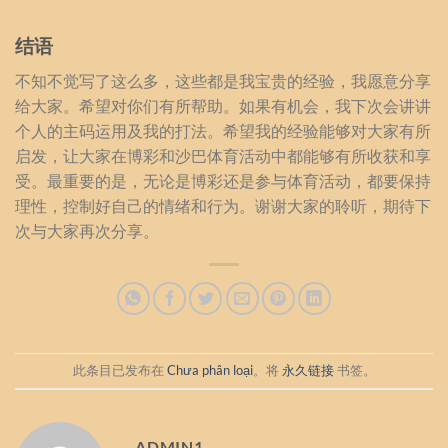
结语
不知不觉写了这么多，这些都是我宝贵的经验，我愿意分享
给大家。希望对你们有所帮助。如果有机会，我下次会讲讲
个人的主码运用及我的打法。希望我的经验能够对大家有所
启发，让大家在博彩和沙巴体育活动中都能够有所收获和享
受。最重要的是，无论是博彩还是参与体育活动，都要保持
理性，控制好自己的情绪和行为。谢谢大家的聆听，期待下
次与大家再次分享。
此条目已发布在
Chưa phân loại
。将
永久链接
书签。
ADMIN1