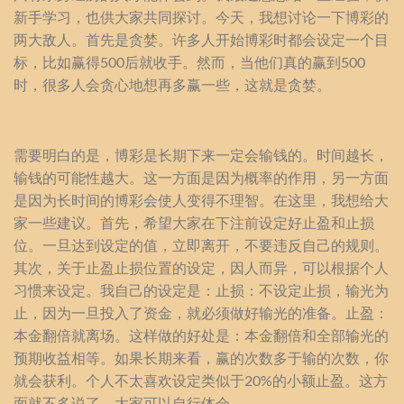
新手学习，也供大家共同探讨。今天，我想讨论一下博彩的
两大敌人。首先是贪婪。许多人开始博彩时都会设定一个目
标，比如赢得500后就收手。然而，当他们真的赢到500
时，很多人会贪心地想再多赢一些，这就是贪婪。
需要明白的是，博彩是长期下来一定会输钱的。时间越长，
输钱的可能性越大。这一方面是因为概率的作用，另一方面
是因为长时间的博彩会使人变得不理智。在这里，我想给大
家一些建议。首先，希望大家在下注前设定好止盈和止损
位。一旦达到设定的值，立即离开，不要违反自己的规则。
其次，关于止盈止损位置的设定，因人而异，可以根据个人
习惯来设定。我自己的设定是：止损：不设定止损，输光为
止，因为一旦投入了资金，就必须做好输光的准备。止盈：
本金翻倍就离场。这样做的好处是：本金翻倍和全部输光的
预期收益相等。如果长期来看，赢的次数多于输的次数，你
就会获利。个人不太喜欢设定类似于20%的小额止盈。这方
面就不多说了，大家可以自行体会。