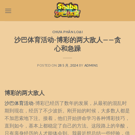
跳
到
内
容
CHƯA PHÂN LOẠI
沙巴体育活动-博彩的两大敌人——贪
心和急躁
POSTED ON
28 5 月, 2024
BY
ADMIN1
博彩的两大敌人
沙巴体育活动
-博彩已经历了数年的发展，从最初的混乱时
期到现在，经历了不少波折。刚开始的时候，大多数人都是
不加思索地下注。接着，他们开始拼命学习各种博彩技巧，
直到如今，基本上都稳定了自己的方法。这段路上的辛酸，
只有亲身经历的人才能体会到。我最近想总结一些经验，供